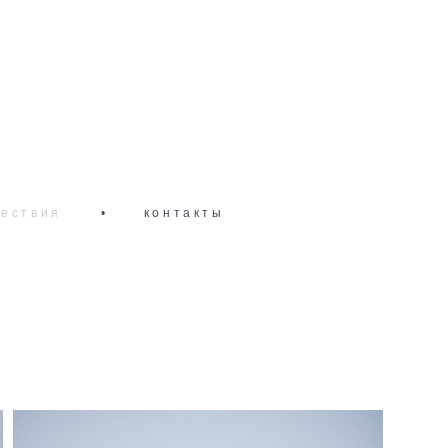
ествия
•
контакты